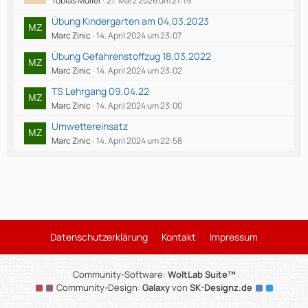
Tobias Müller
27. März 2026 um 21:19
Übung Kindergarten am 04.03.2023
Marc Zinic
14. April 2024 um 23:07
Übung Gefahrenstoffzug 18.03.2022
Marc Zinic
14. April 2024 um 23:02
TS Lehrgang 09.04.22
Marc Zinic
14. April 2024 um 23:00
Umwettereinsatz
Marc Zinic
14. April 2024 um 22:58
Datenschutzerklärung
Kontakt
Impressum
Community-Software:
WoltLab Suite™
Community-Design:
Galaxy
von
SK-Designz.de