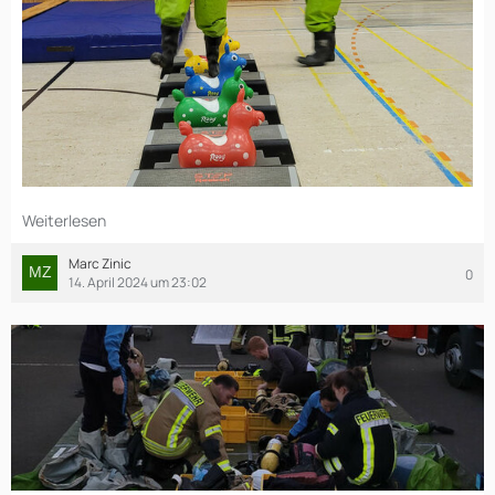
Weiterlesen
Marc Zinic
0
14. April 2024 um 23:02