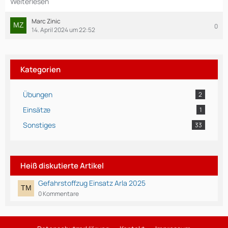
Weiterlesen
Marc Zinic
0
14. April 2024 um 22:52
Kategorien
Übungen
2
Einsätze
1
Sonstiges
33
Heiß diskutierte Artikel
Gefahrstoffzug Einsatz Arla 2025
0 Kommentare