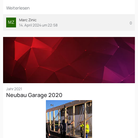
Weiterlesen
Marc Zinic
0
14. April 2024 um 22:58
Jahr 2021
Neubau Garage 2020