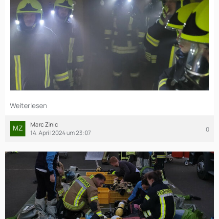
Weiterlesen
Marc Zinic
0
14. April 2024 um 23:07