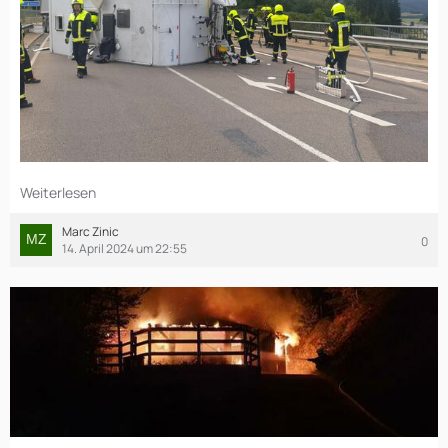
Weiterlesen
Marc Zinic
0
14. April 2024 um 22:55