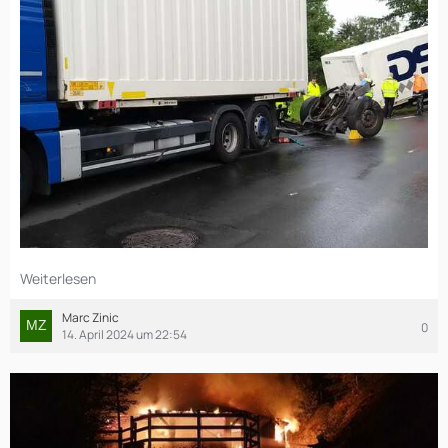
Weiterlesen
Marc Zinic
0
14. April 2024 um 22:54