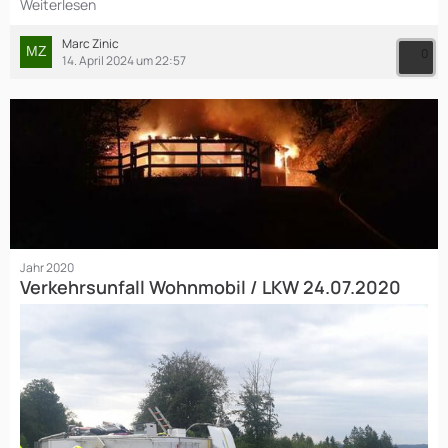
Weiterlesen
Marc Zinic
0
14. April 2024 um 22:57
Jahr 2020
Verkehrsunfall Wohnmobil / LKW 24.07.2020