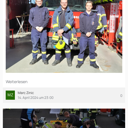
Weiterlesen
Marc Zinic
0
14. April 2024 um 23:00