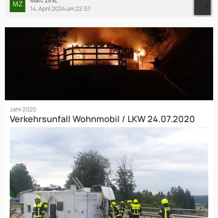
Marc Zinic
0
14. April 2024 um 22:57
Jahr 2020
Verkehrsunfall Wohnmobil / LKW 24.07.2020