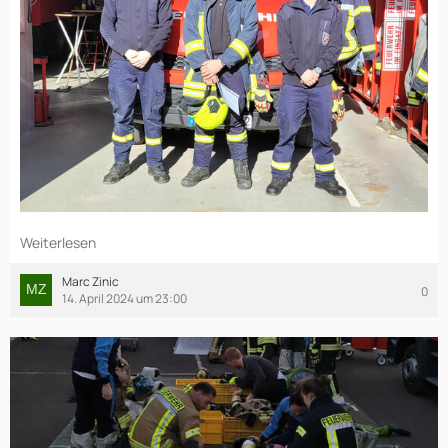
Weiterlesen
Marc Zinic
0
14. April 2024 um 23:00