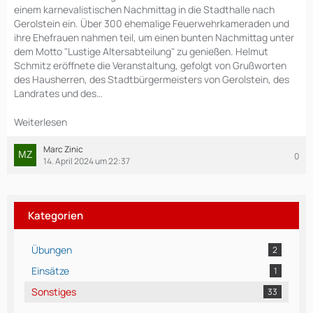
einem karnevalistischen Nachmittag in die Stadthalle nach
Gerolstein ein. Über 300 ehemalige Feuerwehrkameraden und
ihre Ehefrauen nahmen teil, um einen bunten Nachmittag unter
dem Motto "Lustige Altersabteilung" zu genießen. Helmut
Schmitz eröffnete die Veranstaltung, gefolgt von Grußworten
des Hausherren, des Stadtbürgermeisters von Gerolstein, des
Landrates und des…
Weiterlesen
Marc Zinic
0
14. April 2024 um 22:37
Kategorien
Übungen
2
Einsätze
1
Sonstiges
33