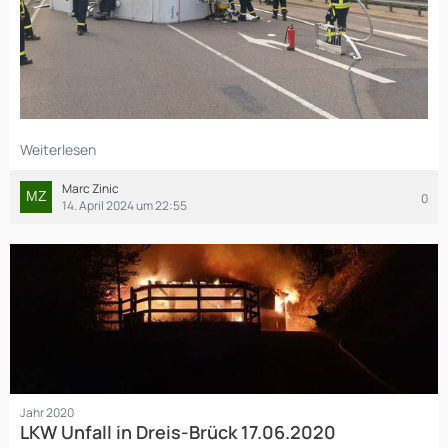
Weiterlesen
Marc Zinic
0
14. April 2024 um 22:55
Jahr 2020
LKW Unfall in Dreis-Brück 17.06.2020