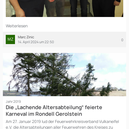
Weiterlesen
Marc Zinic
0
14. April 2024 um 22:50
Jahr 2019
Die „Lachende Altersabteilung“ feierte
Karneval im Rondell Gerolstein
Am 27. Januar 2019 lud der Feuerwehrkreisverband Vulkaneifel
e.V. die Altersabteilungen aller Feuerwehren des Kreises zu