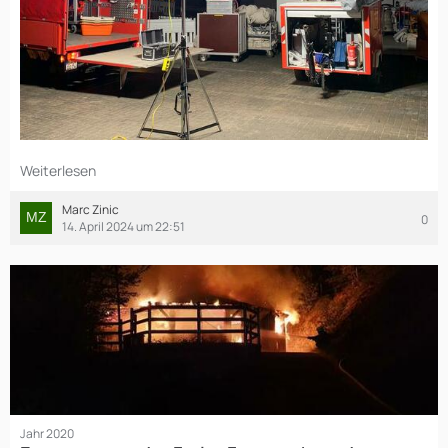
Weiterlesen
Marc Zinic
0
14. April 2024 um 22:51
Jahr 2020