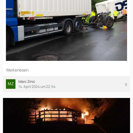
Weiterlesen
Marc Zinic
0
14. April 2024 um 22:54