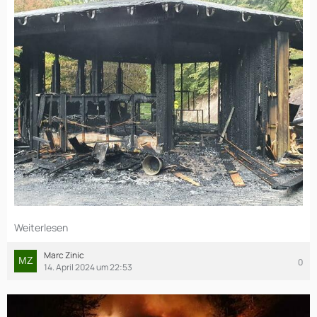
Weiterlesen
Marc Zinic
0
14. April 2024 um 22:53